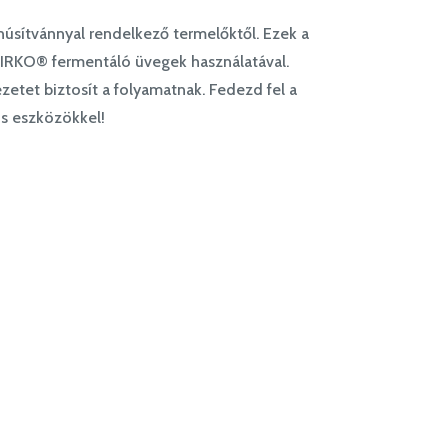
úsítvánnyal rendelkező termelőktől. Ezek a
FIRKO® fermentáló üvegek használatával.
zetet biztosít a folyamatnak. Fedezd fel a
is eszközökkel!