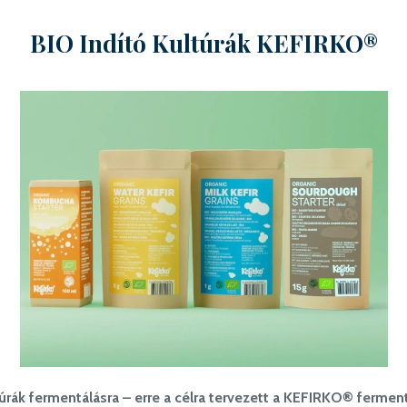
BIO Indító Kultúrák KEFIRKO®
úrák fermentálásra – erre a célra tervezett a KEFIRKO® fermen