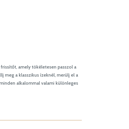
frissítőt, amely tökéletesen passzol a
meg a klasszikus ízeknél, merülj el a
y minden alkalommal valami különleges