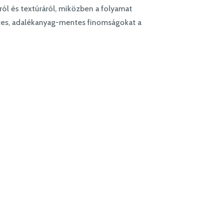
ól és textúráról, miközben a folyamat
zetes, adalékanyag-mentes finomságokat a