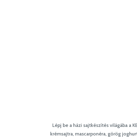
Lépj be a házi sajtkészítés világába a 
krémsajtra, mascarponéra, görög joghurt