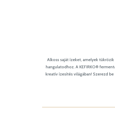
Alkoss saját ízeket, amelyek tükrözik
hangulatodhoz. A KEFIRKO® fermentáló
kreatív ízesítés világában! Szerezd 