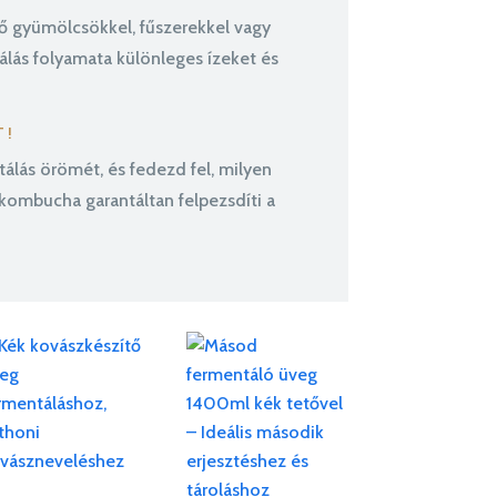
ő gyümölcsökkel, fűszerekkel vagy
lás folyamata különleges ízeket és
T!
álás örömét, és fedezd fel, milyen
 kombucha garantáltan felpezsdíti a