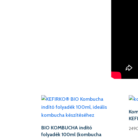
Kom
KEF
BIO KOMBUCHA indító
249
folyadék 100ml (kombucha