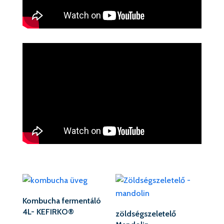
Kombucha fermentáló
4L- KEFIRKO®
zöldségszeletelő