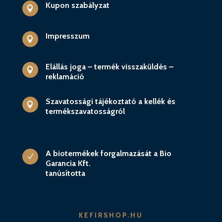
Kupon szabályzat

Impresszum

Elállás joga – termék visszaküldés –

reklamáció
Szavatossági tájékoztató a kellék és

termékszavatosságról
A biotermékek forgalmazását a Bio
N
Garancia Kft.
tanúsította
KEFIRSHOP.HU