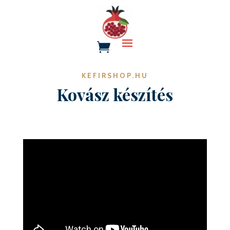
KEFIRSHOP.HU
Kovász készítés