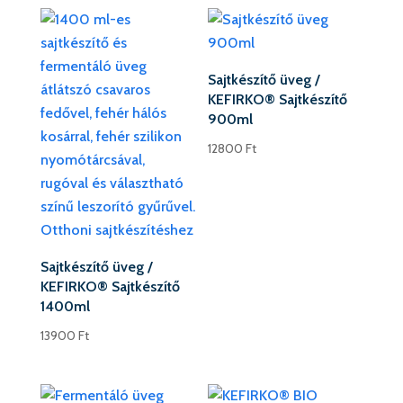
Sajtkészítő üveg /
KEFIRKO® Sajtkészítő
900ml
12800
Ft
Sajtkészítő üveg /
KEFIRKO® Sajtkészítő
1400ml
13900
Ft