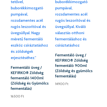
Fermentáló üveg /
KEFIRKO® Zöldség
fermentáló 900ml
Fermentáló üveg /
(Zöldség és gyümölcs
KEFIRKO® Zöldség
fermentálás)
fermentáló 1400ml
(Zöldség és Gyümölcs
14900
Ft
fermentálás)
16500
Ft