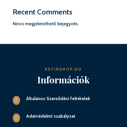
Recent Comments
Nincs megjeleníthető bejegyzés.
KEFIRSHOP.HU
Információk
Általános Szerződési feltételek

Adatvédelmi szabályzat
