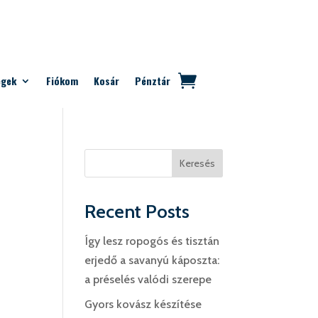
egek
Fiókom
Kosár
Pénztár
Keresés
Recent Posts
Így lesz ropogós és tisztán
erjedő a savanyú káposzta:
a préselés valódi szerepe
Gyors kovász készítése