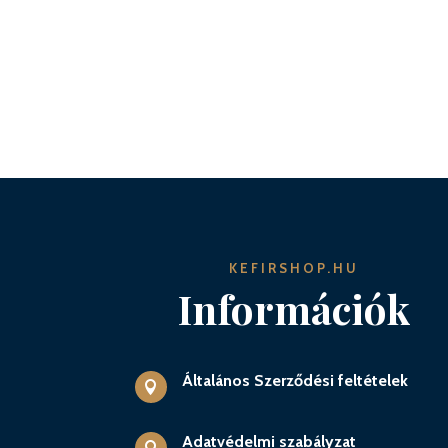
KEFIRSHOP.HU
Információk
Általános Szerződési feltételek

Adatvédelmi szabályzat