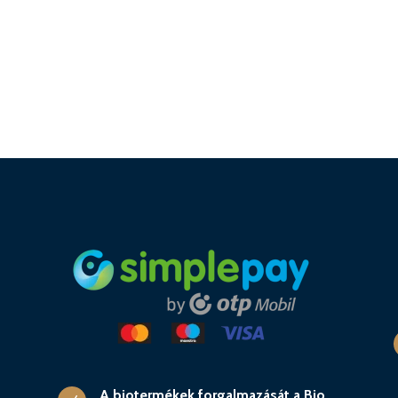
A biotermékek forgalmazását a Bio