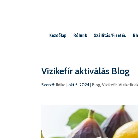
Kezdőlap
Rólunk
Szállítás/Fizetés
Bl
Vizikefír aktiválás Blog
Szerző:
Ildiko
|
okt 5, 2024
|
Blog
,
Vizikefír
,
Vizikefír a