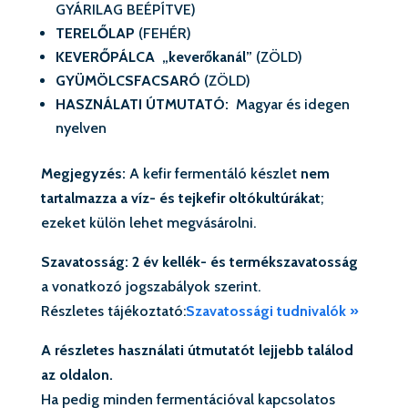
GYÁRILAG BEÉPÍTVE)
TERELŐLAP
(FEHÉR)
KEVERŐPÁLCA „keverőkanál”
(ZÖLD)
GYÜMÖLCSFACSARÓ
(ZÖLD)
HASZNÁLATI ÚTMUTATÓ:
Magyar és idegen
nyelven
Megjegyzés:
A kefir fermentáló készlet
nem
tartalmazza a víz- és tejkefir oltókultúrákat
;
ezeket külön lehet megvásárolni.
Szavatosság: 2 év kellék- és termékszavatosság
a vonatkozó jogszabályok szerint.
Részletes tájékoztató:
Szavatossági tudnivalók »
A részletes használati útmutatót lejjebb találod
az oldalon.
Ha pedig minden fermentációval kapcsolatos