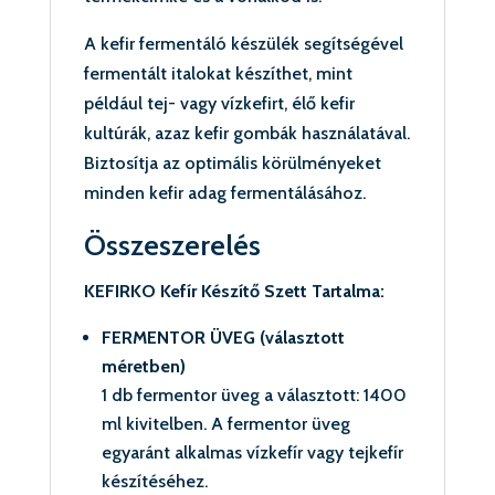
A kefir fermentáló készülék segítségével
fermentált italokat készíthet, mint
például tej- vagy vízkefirt, élő kefir
kultúrák, azaz kefir gombák használatával.
Biztosítja az optimális körülményeket
minden kefir adag fermentálásához.
Összeszerelés
KEFIRKO Kefír Készítő Szett Tartalma:
FERMENTOR ÜVEG (választott
méretben)
1 db fermentor üveg a választott: 1400
ml kivitelben. A fermentor üveg
egyaránt alkalmas vízkefír vagy tejkefír
készítéséhez.