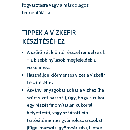
fogyasztásra vagy a másodlagos
fermentálásra.
TIPPEK A VÍZKEFIR
KÉSZÍTÉSÉHEZ
A szűrő két kiöntő résszel rendelkezik
– a kisebb nyílások megfelelőek a
vízkefirhez.
Használjon klórmentes vizet a vízkefir
készítéséhez.
Ásványi anyagokat adhat a vízhez (ha
szűrt vizet használ), úgy, hogy a cukor
egy részét finomítatlan cukorral
helyettesíti, vagy szárított bio,
tartósítómentes gyümölcsdarabokat
(füge, mazsola, gyömbér stb.), illetve