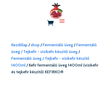
Kezdőlap
/
shop
/
Fermentáló üveg
/
Fermentáló
üveg / Tejkefir - vízikefir készítő üveg
/
Fermentáló üveg / Tejkefir - vízikefir készítő
1400ml
/ Kefir fermentáló üveg 1400ml (vizikefir
és tejkefir készítő) KEFIRKO®