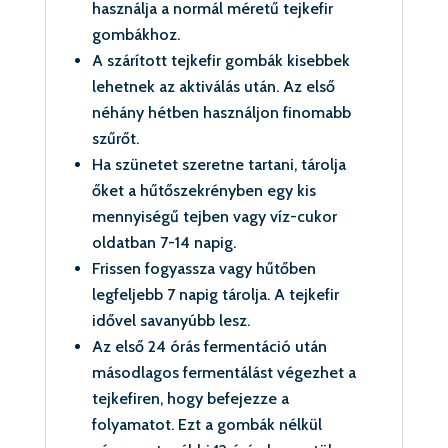
használja a normál méretű tejkefir
gombákhoz.
A szárított tejkefir gombák kisebbek
lehetnek az aktiválás után. Az első
néhány hétben használjon finomabb
szűrőt.
Ha szünetet szeretne tartani, tárolja
őket a hűtőszekrényben egy kis
mennyiségű tejben vagy víz-cukor
oldatban 7-14 napig.
Frissen fogyassza vagy hűtőben
legfeljebb 7 napig tárolja. A tejkefir
idővel savanyúbb lesz.
Az első 24 órás fermentáció után
másodlagos fermentálást végezhet a
tejkefiren, hogy befejezze a
folyamatot. Ezt a gombák nélkül