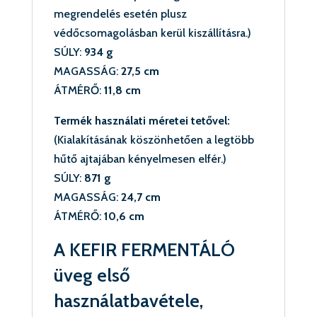
megrendelés esetén plusz
védőcsomagolásban kerül kiszállításra.)
SÚLY:
934 g
MAGASSÁG:
27,5 cm
ÁTMÉRŐ:
11,8 cm
Termék használati méretei tetővel:
(Kialakításának köszönhetően a legtöbb
hűtő ajtajában kényelmesen elfér.)
SÚLY:
871 g
MAGASSÁG:
24,7 cm
ÁTMÉRŐ:
10,6 cm
A KEFIR FERMENTÁLÓ
üveg első
használatbavétele,