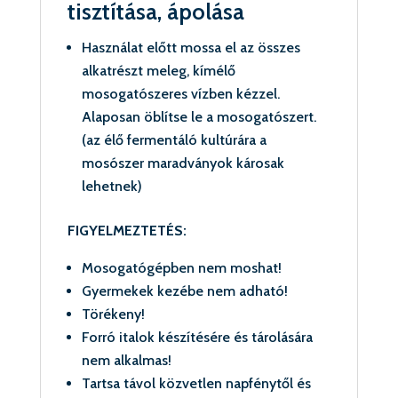
tisztítása, ápolása
Használat előtt mossa el az összes
alkatrészt meleg, kímélő
mosogatószeres vízben kézzel.
Alaposan öblítse le a mosogatószert.
(az élő fermentáló kultúrára a
mosószer maradványok károsak
lehetnek)
FIGYELMEZTETÉS:
Mosogatógépben nem moshat!
Gyermekek kezébe nem adható!
Törékeny!
Forró italok készítésére és tárolására
nem alkalmas!
Tartsa távol közvetlen napfénytől és