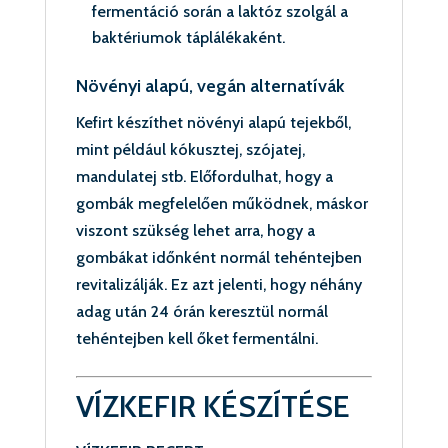
fermentáció során a laktóz szolgál a
baktériumok táplálékaként.
Növényi alapú, vegán alternatívák
Kefirt készíthet növényi alapú tejekből,
mint például kókusztej, szójatej,
mandulatej stb. Előfordulhat, hogy a
gombák megfelelően működnek, máskor
viszont szükség lehet arra, hogy a
gombákat időnként normál tehéntejben
revitalizálják. Ez azt jelenti, hogy néhány
adag után 24 órán keresztül normál
tehéntejben kell őket fermentálni.
VÍZKEFIR KÉSZÍTÉSE