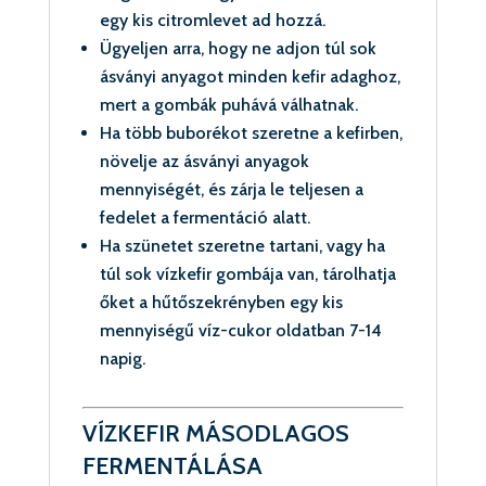
egy kis citromlevet ad hozzá.
Ügyeljen arra, hogy ne adjon túl sok
ásványi anyagot minden kefir adaghoz,
mert a gombák puhává válhatnak.
Ha több buborékot szeretne a kefirben,
növelje az ásványi anyagok
mennyiségét, és zárja le teljesen a
fedelet a fermentáció alatt.
Ha szünetet szeretne tartani, vagy ha
túl sok vízkefir gombája van, tárolhatja
őket a hűtőszekrényben egy kis
mennyiségű víz-cukor oldatban 7-14
napig.
VÍZKEFIR MÁSODLAGOS
FERMENTÁLÁSA