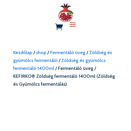
Kezdőlap
/
shop
/
Fermentáló üveg
/
Zöldség és
gyümölcs fermentáló
/
Zöldség és gyümölcs
fermentáló 1400ml
/ Fermentáló üveg /
KEFIRKO® Zöldség fermentáló 1400ml (Zöldség
és Gyümölcs fermentálás)