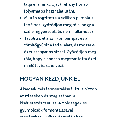
látja el a funkcióját (néhány hónap
folyamatos használat után).
Miután rögzítette a szilikon pumpát a
fedélhez, győződjön meg róla, hogy a
szélei egyenesek, és nem hullámosak.
Távolítsa el a szilikon pumpát és a
tömítőgyűrűt a fedél alatt, és mossa el
őket szappanos vízzel. Győződjön meg
róla, hogy alaposan megszárította őket,
mielőtt visszahelyezi.
HOGYAN KEZDJÜNK EL
Akárcsak más fermentálásnál, itt is bízzon
az ízlésében és szaglásában; a
kísérletezés tanulás. A zöldségek és
gyümölcsök fermentálásával