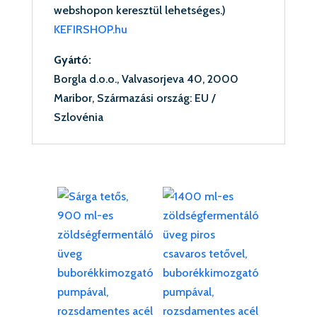
webshopon keresztül lehetséges.)
KEFIRSHOP.hu
Gyártó:
Borgla d.o.o., Valvasorjeva 40, 2000
Maribor, Származási ország: EU /
Szlovénia