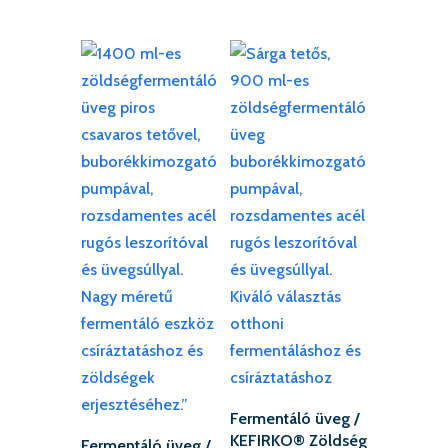
Fermentáló üveg /
KEFIRKO® Zöldség
Fermentáló üveg /