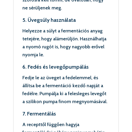
ne sérüljenek meg.
5. Üvegsúly használata
Helyezze a súlyt a fermentációs anyag
tetejére, hogy alámerüljön. Használhatja
a nyomó rugót is, hogy nagyobb erővel
nyomja le.
6. Fedés és levegőpumpálás
Fedje le az üveget a fedelemmel, és
állítsa be a fermentáció kezdő napját a
fedélre. Pumpálja ki a felesleges levegőt
a szilikon pumpa finom megnyomásával.
7. Fermentálás
A recepttől függően hagyja