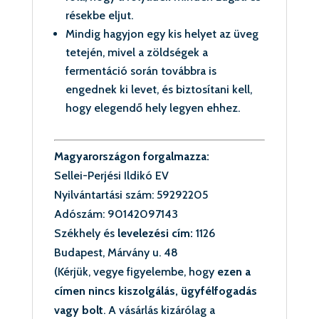
résekbe eljut.
Mindig hagyjon egy kis helyet az üveg
tetején, mivel a zöldségek a
fermentáció során továbbra is
engednek ki levet, és biztosítani kell,
hogy elegendő hely legyen ehhez.
Magyarországon forgalmazza:
Sellei-Perjési Ildikó EV
Nyilvántartási szám:
59292205
Adószám:
90142097143
Székhely és
levelezési cím:
1126
Budapest, Márvány u. 48
(Kérjük, vegye figyelembe, hogy
ezen a
címen
nincs kiszolgálás, ügyfélfogadás
vagy bolt
. A vásárlás kizárólag a