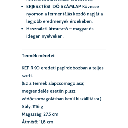
ERJESZTÉSI IDŐ SZÁMLAP
Kövesse
nyomon a fermentálás kezdő napját a
legjobb eredmények érdekében.
Használati útmutató
– magyar és
idegen nyelveken.
Termék méretei:
KEFIRKO eredeti papírdobozban a teljes
szett.
(Ez a termék alapcsomagolása;
megrendelés esetén plusz
védőcsomagolásban kerül kiszállításra.)
Súly: 1116 g
Magasság: 27,5 cm
Átmérő: 11,8 cm