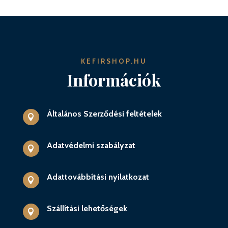
KEFIRSHOP.HU
Információk
Általános Szerződési feltételek

Adatvédelmi szabályzat

Adattovábbítási nyilatkozat

Szállítási lehetőségek
