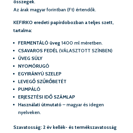
összegek
.
Az árak magyar forintban (Ft) értendők.
KEFIRKO eredeti papírdobozban a teljes szett,
tartalma:
FERMENTÁLÓ üveg
1400 ml méretben.
CSAVAROS FEDÉL
(VÁLASZTOTT SZÍNBEN)
ÜVEG SÚLY
NYOMÓRUGÓ
EGYIRÁNYÚ SZELEP
LEVEGŐ SZŰRŐBETÉT
PUMPÁLÓ
ERJESZTÉSI IDŐ SZÁMLAP
Használati útmutató
– magyar és idegen
nyelveken.
Szavatosság: 2 év kellék- és termékszavatosság