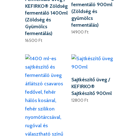
fermentáló 900ml
KEFIRKO® Zöldség
(Zöldség és
fermentáló 1400ml
gyümölcs
(Zöldség és
fermentálás)
Gyümölcs
14900
Ft
fermentálás)
16500
Ft
Sajtkészítő üveg /
KEFIRKO®
Sajtkészítő 900ml
12800
Ft