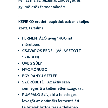
Felhasználás:
alkalmas zöldségek és
gyümölcsök fermentálására
KEFIRKO eredeti papírdobozban a teljes
szett, tartalma:
FERMENTÁLÓ üveg
1400 ml
méretben.
CSAVAROS FEDÉL
(VÁLASZTOTT
SZÍNBEN)
ÜVEG SÚLY
NYOMÓRUGÓ
EGYIRÁNYÚ SZELEP
SZŰRŐBETÉT
Az aktív szén
semlegesíti a kellemetlen szagokat.
PUMPÁLÓ
Szívja ki a felesleges
levegőt az optimális fermentálási
feltételek biztosítása érdekében
.