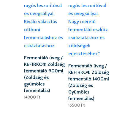
Fermentáló üveg /
KEFIRKO® Zöldség
Fermentáló üveg /
fermentáló 900ml
KEFIRKO® Zöldség
(Zöldség és
fermentáló 1400ml
gyümölcs
(Zöldség és
fermentálás)
Gyümölcs
14900
Ft
fermentálás)
16500
Ft