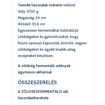
Termék használati méretei
tetővel
Súly: 1050 g
Magasság: 24 cm
Átmérő: 10,6 cm
Egyszerűen fermentálhat különböző
zöldségeket és gyümölcsöket, hogy
finom savanyú káposztát, kimchit, vegyes
zöldségeket és egyéb kisebb adag
recepteket készítsen.
A zöldség fermentáló edények
egymásra rakhatóak
ÖSSZESZERELÉS
A ZÖLDSÉGFERMENTÁLÓ elő
használatbavétele