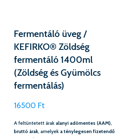
Fermentáló üveg /
KEFIRKO® Zöldség
fermentáló 1400ml
(Zöldség és Gyümölcs
fermentálás)
16500
Ft
A feltüntetett árak
alanyi adómentes (AAM),
bruttó árak
, amelyek
a ténylegesen fizetendő