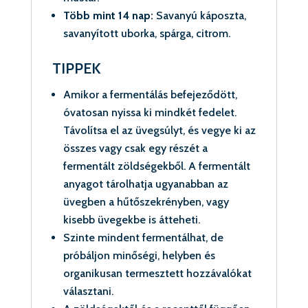
Több mint 14 nap:
Savanyú káposzta,
savanyított uborka, spárga, citrom.
TIPPEK
Amikor a fermentálás befejeződött,
óvatosan nyissa ki mindkét fedelet.
Távolítsa el az üvegsúlyt, és vegye ki az
összes vagy csak egy részét a
fermentált zöldségekből. A fermentált
anyagot tárolhatja ugyanabban az
üvegben a hűtőszekrényben, vagy
kisebb üvegekbe is átteheti.
Szinte mindent fermentálhat, de
próbáljon minőségi, helyben és
organikusan termesztett hozzávalókat
választani.