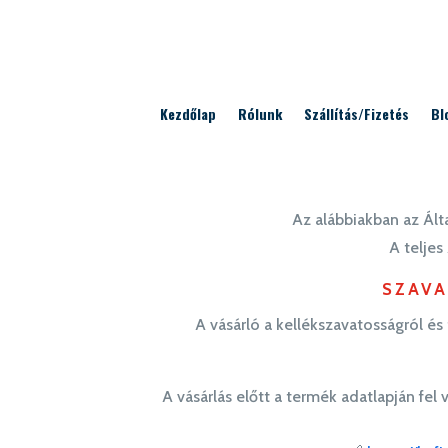
Kezdőlap
Rólunk
Szállítás/Fizetés
Bl
Az alábbiakban az Álta
A teljes
SZAVA
A vásárló a kellékszavatosságról é
A vásárlás előtt a termék adatlapján fel