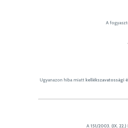
A fogyasztó
Ugyanazon hiba miatt
kellékszavatossági 
A
151/2003. (IX. 22.