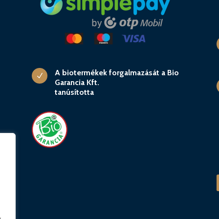
A biotermékek forgalmazását a Bio
N
Garancia Kft.
tanúsította