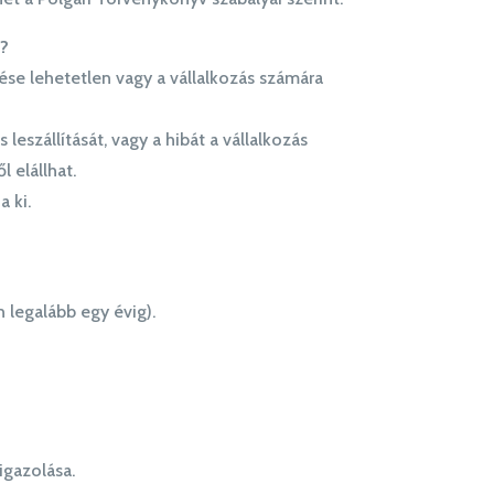
n?
ítése lehetetlen vagy a vállalkozás számára
 leszállítását, vagy a hibát a vállalkozás
l elállhat.
 ki.
 legalább egy évig).
igazolása.