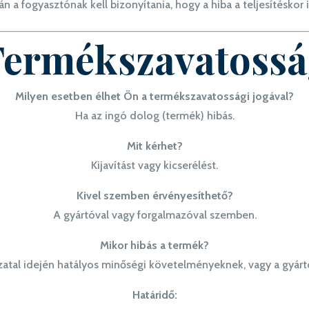
n a fogyasztónak kell bizonyítania, hogy a hiba a teljesítéskor i
ermékszavatoss
Milyen esetben élhet Ön a termékszavatossági jogával?
Ha az ingó dolog (termék) hibás.
Mit kérhet?
Kijavítást vagy kicserélést.
Kivel szemben érvényesíthető?
A gyártóval vagy forgalmazóval szemben.
Mikor hibás a termék?
atal idején hatályos minőségi követelményeknek, vagy a gyárt
Határidő: