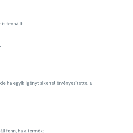
is fennállt.
,
 de ha egyik igényt sikerrel érvényesítette, a
ll fenn, ha a termék: